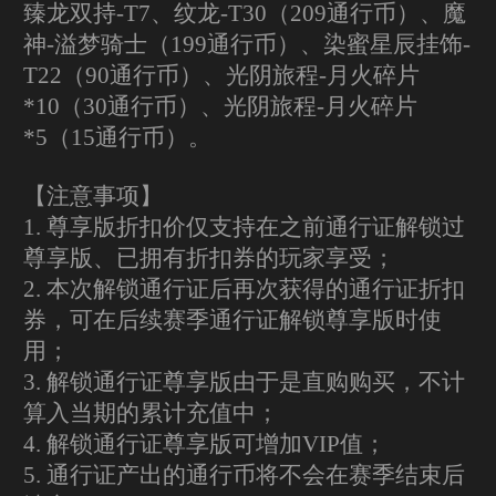
臻龙双持-T7、纹龙-T30（209通行币）、魔
神-溢梦骑士（199通行币）、染蜜星辰挂饰-
T22（90通行币）、光阴旅程-月火碎片
*10（30通行币）、光阴旅程-月火碎片
*5（15通行币）。
【注意事项】
1. 尊享版折扣价仅支持在之前通行证解锁过
尊享版、已拥有折扣券的玩家享受；
2. 本次解锁通行证后再次获得的通行证折扣
券，可在后续赛季通行证解锁尊享版时使
用；
3. 解锁通行证尊享版由于是直购购买，不计
算入当期的累计充值中；
4. 解锁通行证尊享版可增加VIP值；
5. 通行证产出的通行币将不会在赛季结束后