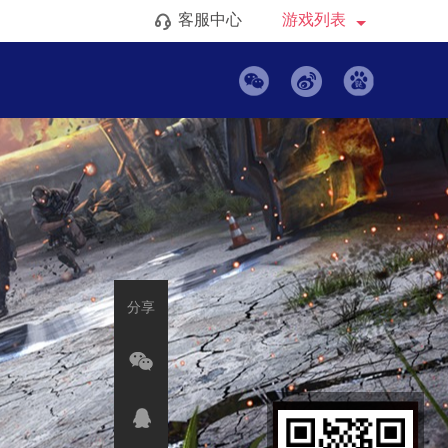
客服中心
游戏列表
返回
列表
分享