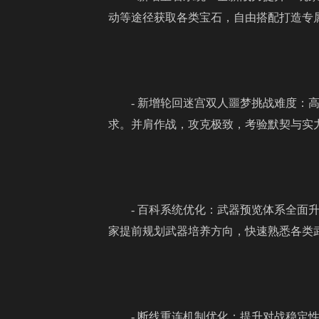
动等途径获取各类宝石，自由搭配打造专
- 新增轮回迷宫双人噩梦挑战难度
求。并肩作战，攻克极致，考验默契与实
- 百科系统优化：武器预览体系全
家提前规划武器培养方向，快速熟悉各类
- 断线重连机制优化：提升对战稳