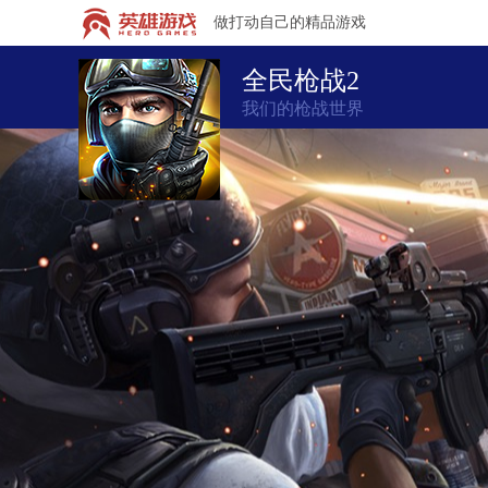
做打动自己的精品游戏
全民枪战2
我们的枪战世界