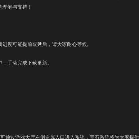
的理解与支持！
新进度可能提前或延后，请大家耐心等候。
中，手动完成下载更新。
玩家可通过游戏大厅左侧专属入口进入系统，宝石系统将为大家提