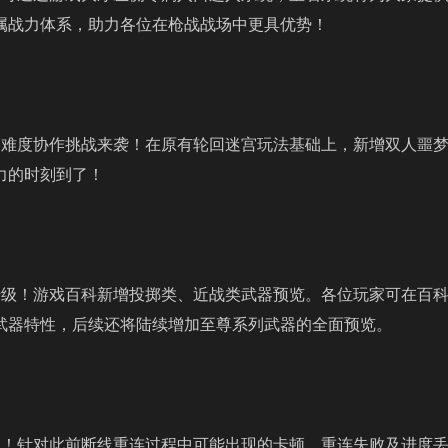
属战力体系，助力各位在枪战战场中更具优势！
：高难度协作挑战来袭！在原有轮回迷宫玩法基础上，新增双人噩
力的时刻到了！
面升级！游戏百科新增投掷类、近战类武器预览。各位玩家可在百
武器特性，后续还将陆续增加至尊系列武器的全面预览。
定性！针对此前断线重连过程中可能出现的卡顿、重连失败及进度