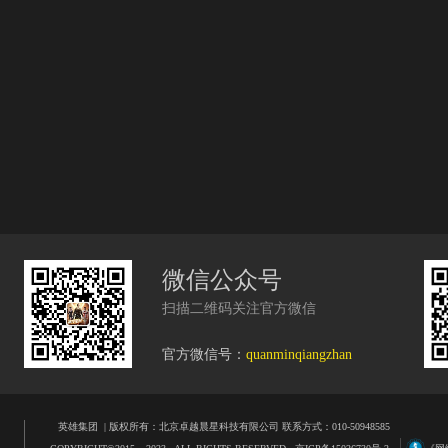
微信公众号
扫描二维码关注官方微信
官方微信号：
quanminqiangzhan
英雄集团
| 版权所有：北京卓越晨星科技有限公司 联系方式：010-50948585